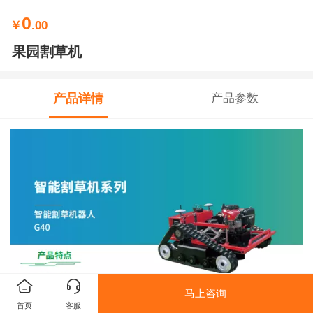
0
￥
.00
果园割草机
产品详情
产品参数
马上咨询
首页
客服